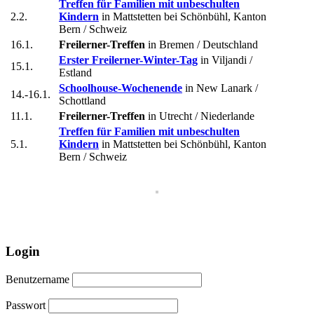
Treffen für Familien mit unbeschulten
2.2.
Kindern
in Mattstetten bei Schönbühl, Kanton
Bern / Schweiz
16.1.
Freilerner-Treffen
in Bremen / Deutschland
Erster Freilerner-Winter-Tag
in Viljandi /
15.1.
Estland
Schoolhouse-Wochenende
in New Lanark /
14.-16.1.
Schottland
11.1.
Freilerner-Treffen
in Utrecht / Niederlande
Treffen für Familien mit unbeschulten
5.1.
Kindern
in Mattstetten bei Schönbühl, Kanton
Bern / Schweiz
Login
Benutzername
Passwort