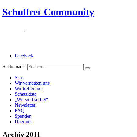
Schulfrei-Community
Facebook
Suche nach:
Start
Wir vernetzen uns
Wir treffen uns
Schatzkiste
„Wir sind so frei“
Newsletter
FAQ
Spenden
Über uns
Archiv 2011